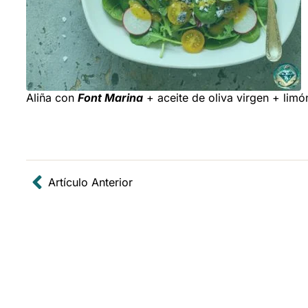
Aliña con
Font Marina
+ aceite de oliva virgen + limó
Artículo Anterior