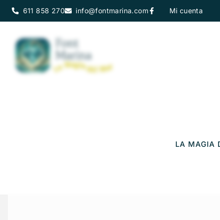
611 858 270
info@fontmarina.com
Mi cuenta
LA MAGIA 