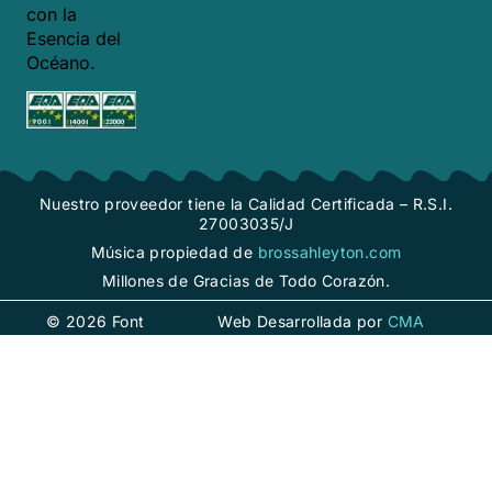
con la
Esencia del
Océano.
Nuestro proveedor tiene la Calidad Certificada – R.S.I.
27003035/J
Música propiedad de
brossahleyton.com
Millones de Gracias de Todo Corazón.
© 2026 Font
Web Desarrollada por
CMA
Marina
Comunicación