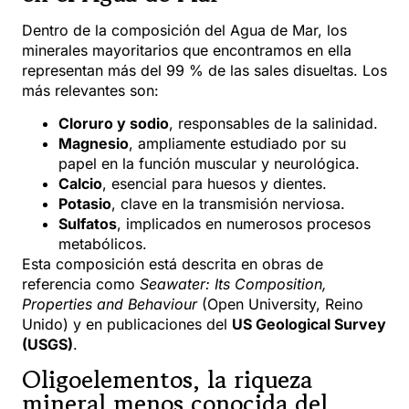
Dentro de la composición del Agua de Mar, los
minerales mayoritarios que encontramos en ella
representan más del 99 % de las sales disueltas. Los
más relevantes son:
Cloruro y sodio
, responsables de la salinidad.
Magnesio
, ampliamente estudiado por su
papel en la función muscular y neurológica.
Calcio
, esencial para huesos y dientes.
Potasio
, clave en la transmisión nerviosa.
Sulfatos
, implicados en numerosos procesos
metabólicos.
Esta composición está descrita en obras de
referencia como
Seawater: Its Composition,
Properties and Behaviour
(Open University, Reino
Unido) y en publicaciones del
US Geological Survey
(USGS)
.
Oligoelementos, la riqueza
mineral menos conocida del