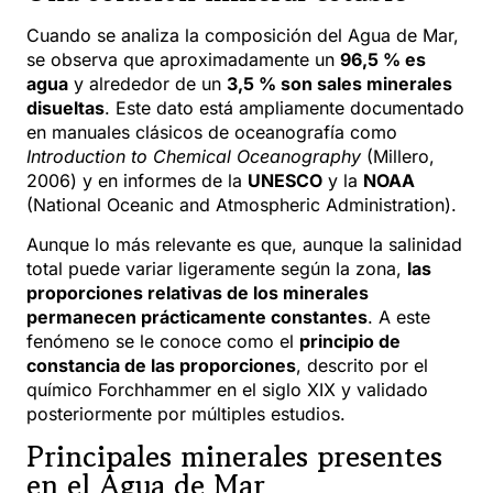
Cuando se analiza la composición del Agua de Mar,
se observa que aproximadamente un
96,5 % es
agua
y alrededor de un
3,5 % son sales minerales
disueltas
. Este dato está ampliamente documentado
en manuales clásicos de oceanografía como
Introduction to Chemical Oceanography
(Millero,
2006) y en informes de la
UNESCO
y la
NOAA
(National Oceanic and Atmospheric Administration).
Aunque lo más relevante es que, aunque la salinidad
total puede variar ligeramente según la zona,
las
proporciones relativas de los minerales
permanecen prácticamente constantes
. A este
fenómeno se le conoce como el
principio de
constancia de las proporciones
, descrito por el
químico Forchhammer en el siglo XIX y validado
posteriormente por múltiples estudios.
Principales minerales presentes
en el Agua de Mar