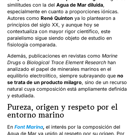
similitudes con la del
Agua de Mar diluida
,
especialmente en cuanto a proporciones iónicas.
Autores como
René Quinton
ya lo plantearon a
principios del siglo XX, y aunque hoy se
contextualiza con mayor rigor científico, este
paralelismo sigue siendo objeto de estudio en
fisiología comparada.
Además, publicaciones en revistas como
Marine
Drugs
o
Biological Trace Element Research
han
analizado el papel de minerales marinos en el
equilibrio electrolítico, siempre subrayando que
no
se trata de un producto milagro
, sino de un recurso
natural cuya composición está ampliamente definida
y estudiada.
Pureza, origen y respeto por el
entorno marino
En
Font Marina
,
el interés por la composición del
Agua de Mar va unido al respeto por su origen. Por