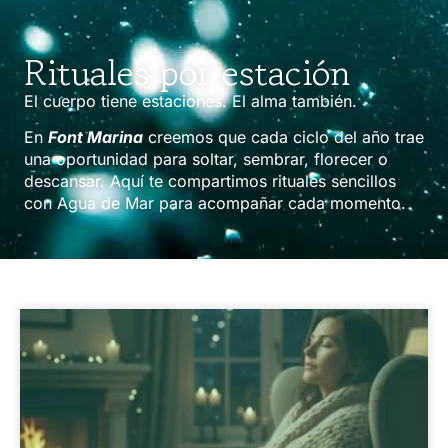
Rituales por estación
El cuerpo tiene estaciones. El alma también.
En
Font Marina
creemos que cada ciclo del año trae
una oportunidad para soltar, sembrar, florecer o
descansar. Aquí te compartimos rituales sencillos
con Agua de Mar para acompañar cada momento.