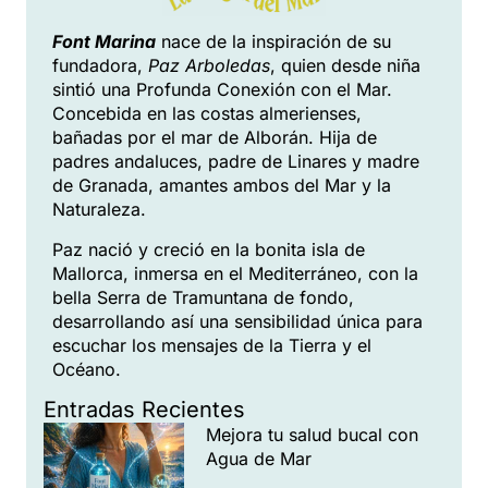
Font Marina
nace de la inspiración de su
fundadora,
Paz Arboledas
, quien desde niña
sintió una Profunda Conexión con el Mar.
Concebida en las costas almerienses,
bañadas por el mar de Alborán. Hija de
padres andaluces, padre de Linares y madre
de Granada, amantes ambos del Mar y la
Naturaleza.
Paz nació y creció en la bonita isla de
Mallorca, inmersa en el Mediterráneo, con la
bella Serra de Tramuntana de fondo,
desarrollando así una sensibilidad única para
escuchar los mensajes de la Tierra y el
Océano.
Entradas Recientes
Mejora tu salud bucal con
Agua de Mar