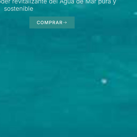
der revitalizante del Agua de Mar pura y
sostenible
COMPRAR