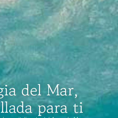
ia del Mar,
lada para ti