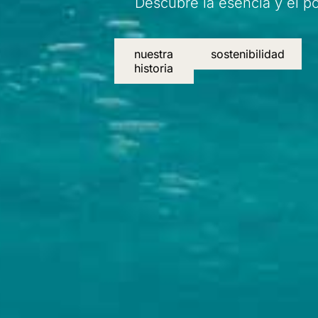
Descubre la esencia y el po
nuestra
sostenibilidad
historia