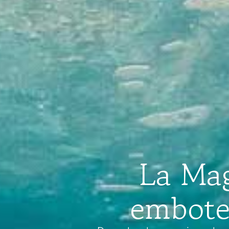
La Mag
embotel