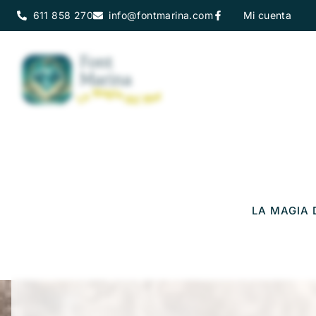
611 858 270
info@fontmarina.com
Mi cuenta
LA MAGIA 