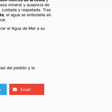
ueza mineral y ausencia de
, cuidada y respetada. Tras
ta
, el agua se embotella en
ral.
rar el Agua de Mar a su
ad del pedido y la
m
Email