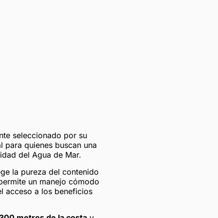
te seleccionado por su
al para quienes buscan una
lidad del Agua de Mar.
ege la pureza del contenido
o permite un manejo cómodo
 el acceso a los beneficios
.300 metros de la costa
y