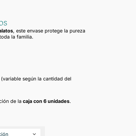
os
talatos
, este envase protege la pureza
oda la familia.
(variable según la cantidad del
ción de la
caja con 6 unidades
.