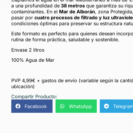
a una profundidad de
38 metros
que garantiza su riq
contaminantes. En el
Mar de Alborán
, zona Protegida
pasar por
cuatro procesos de filtrado y luz ultraviole
condiciones óptimas para preservar su estructura natu
Este formato es perfecto para quienes desean incorpo
rutina de forma práctica, saludable y sostenible.
Envase 2 litros
100% Agua de Mar
PVP 4,99€ + gastos de envío (variable según la cantid
ubicación)
Compartir Producto:
Facebook
WhatsApp
Telegra