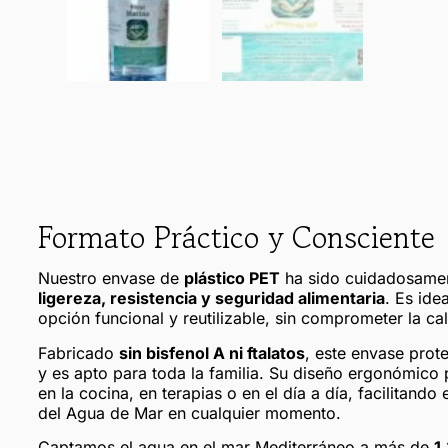
Formato Práctico y Consciente
Nuestro envase de
plástico PET
ha sido cuidadosamen
ligereza, resistencia y seguridad alimentaria
. Es ide
opción funcional y reutilizable, sin comprometer la ca
Fabricado
sin bisfenol A ni ftalatos
, este envase prot
y es apto para toda la familia. Su diseño ergonómic
en la cocina, en terapias o en el día a día, facilitando
del Agua de Mar en cualquier momento.
Captamos el agua en el mar Mediterráneo a más de
1