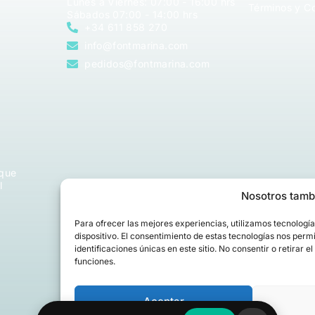
Lunes a Viernes: 07:00 - 16:00 hrs
Términos y C
Sábados 07:00 - 14:00 hrs
+34 611 858 270
info@fontmarina.com
pedidos@fontmarina.com
 que
l
Nosotros tamb
Para ofrecer las mejores experiencias, utilizamos tecnologí
dispositivo. El consentimiento de estas tecnologías nos per
identificaciones únicas en este sitio. No consentir o retirar
funciones.
Aceptar