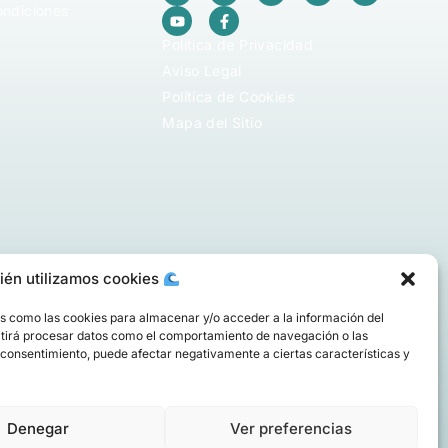
ondiciones
Política de Privacidad
Aviso Legal
Política de Cookies
Mapa del Sitio
ién utilizamos cookies
as como las cookies para almacenar y/o acceder a la información del
mitirá procesar datos como el comportamiento de navegación o las
 el consentimiento, puede afectar negativamente a ciertas características y
Denegar
Ver preferencias