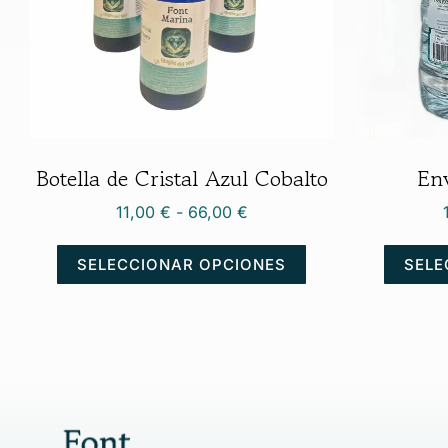
Botella de Cristal Azul Cobalto
Env
11,00
€
-
66,00
€
SELECCIONAR OPCIONES
SELE