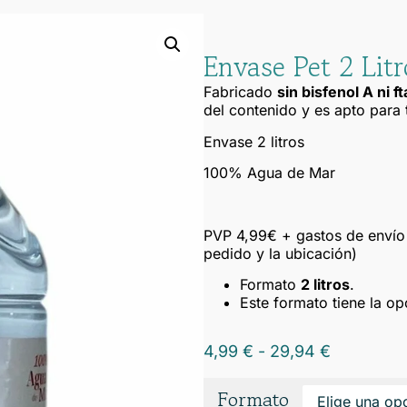
Envase Pet 2 Litr
Fabricado
sin bisfenol A ni f
del contenido y es apto para t
Envase 2 litros
100% Agua de Mar
PVP 4,99€ + gastos de envío 
pedido y la ubicación)
Formato
2 litros
.
Este formato tiene la op
4,99
€
-
29,94
€
Formato