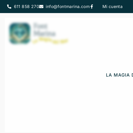
611 858 270
info@fontmarina.com
Mi cuenta
LA MAGIA 